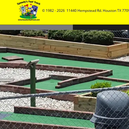
© 1982 - 2026  11440 Hempstead Rd. Houston TX 7709