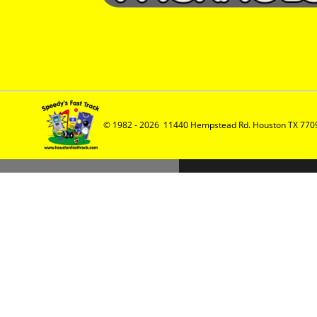
© 1982 - 2026  11440 Hempstead Rd. Houston TX 7709