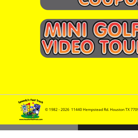
© 1982 - 2026  11440 Hempstead Rd. Houston TX 7709